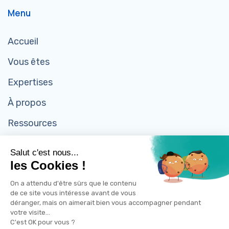
Menu
Accueil
Vous êtes
Expertises
À propos
Ressources
Contact
Salut c'est nous...
les Cookies !
On a attendu d'être sûrs que le contenu
de ce site vous intéresse avant de vous
déranger, mais on aimerait bien vous accompagner pendant
Mentions légales
votre visite...
C'est OK pour vous ?
©2024 Act4Transition