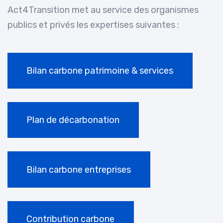
Act4Transition met au service des organismes
publics et privés les expertises suivantes :
Bilan carbone patrimoine & services
Plan de décarbonation
Bilan carbone entreprises
Contribution carbone