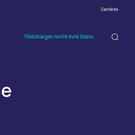
Carrières
Télécharger notre livre blanc
t
de