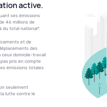
ation active.
luant ses émissions
de 46 millions de
 du total national*.
dicaments et de
 déplacements des
 ceux domicile-travail
 pas pris en compte
des émissions totales
non seulement
la lutte contre le