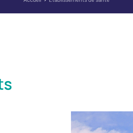
Accueil
Établissements de santé
ts