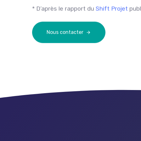
* D’après le rapport du
Shift Projet
publ
Nous contacter