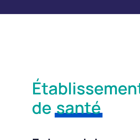
Établissemen
de
santé