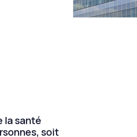
e la santé
rsonnes, soit