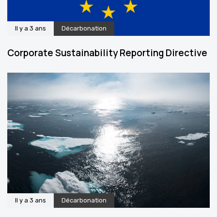
Il y a 3 ans
Décarbonation
Corporate Sustainability Reporting Directive
Il y a 3 ans
Décarbonation